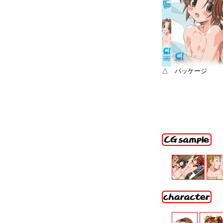
△ パッケージ