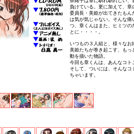
奈緒子は章に馴れ馴れしい、
負けている。更に加えて、章
委員長・美姫が出てきたもん
は気が気じゃない。そんな痛
つ、章くんはまた、ヒミツの
とに・・・・。
いつもの３人組と、様々なお
美姫たちが巻き起こす、もっと
動を描いた物語。
今回も章くんは、あんなコト
そして、ついには、そんなコ
ちゃいます。