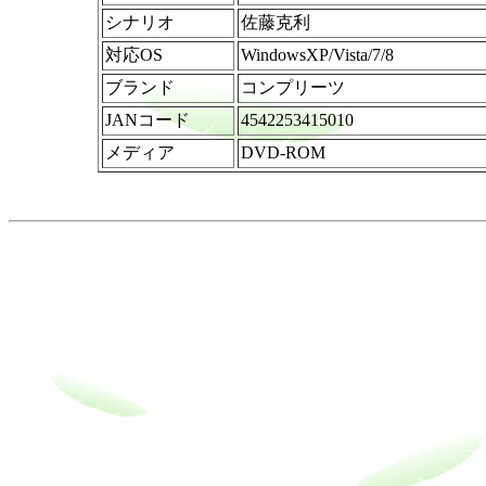
シナリオ
佐藤克利
対応OS
WindowsXP/Vista/7/8
ブランド
コンプリーツ
JANコード
4542253415010
メディア
DVD-ROM