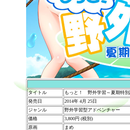
タイトル
もっと！ 野外学習～夏期特別
発売日
2014年 4月 25日
ジャンル
野外学習型アドベンチャー
価格
3,800円 (税別)
原画
まめ