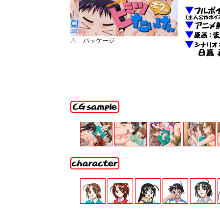
△ パッケージ