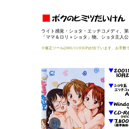
ライト感覚・ショタ・エッチコメディ、第
「ママ＆ロリ＋ショタ」物。ショタ主人公
※修正ツール(2001/11/03UP)が出ています、お